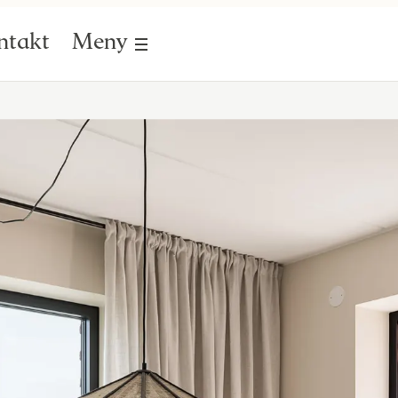
ntakt
Meny