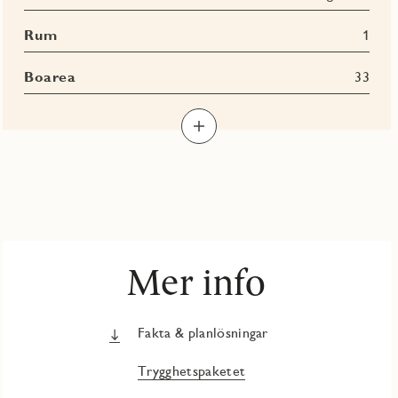
Rum
1
Boarea
33
Mer info
Fakta & planlösningar
Trygghetspaketet