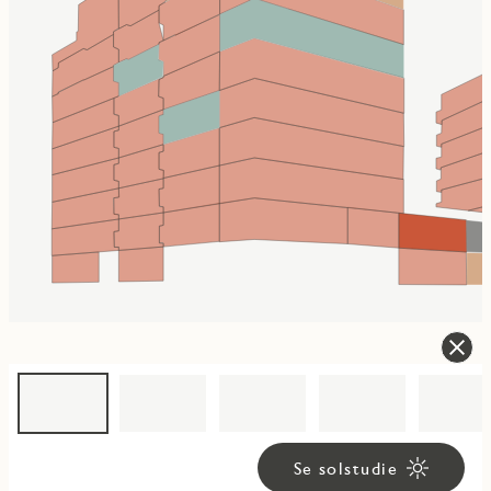
Se solstudie