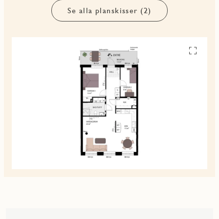
Se alla planskisser (2)
Se
alla
planskiss