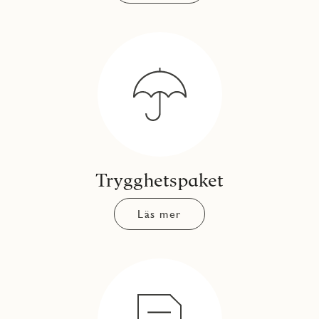
Trygghetspaket
Läs mer