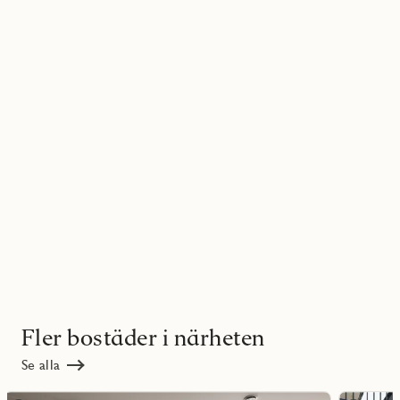
Fler bostäder i närheten
Se alla
Läs
Läs