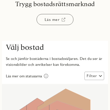
Trygg bostadsrättsmarknad
Läs mer
Välj bostad
Se och jämför bostäderna i bostadsväljaren. Det du ser är
visionsbilder och avvikelser kan förekomma.
Filter
Läs mer om statusarna