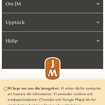
Om JM
Upptäck
Hjälp
Vi bryr oss om din integritet.
Vi söker därför samtycke
© JM AB 2026
att hantera din information. Vi använder cookies och
Organisationsnummer 556045-2103
tredjepartstjänster (Youtube och Google Maps) bla för