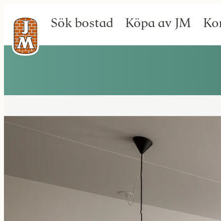
Sök bostad
Köpa av JM
Ko