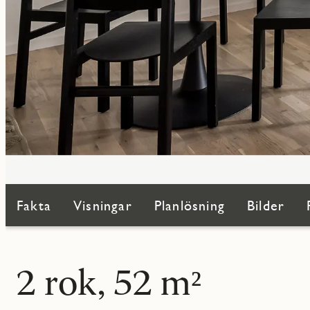
Fakta
Visningar
Planlösning
Bilder
2 rok, 52 m²