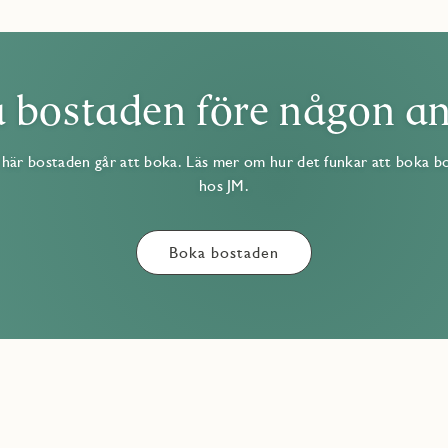
 bostaden före någon a
här bostaden går att boka. Läs mer om hur det funkar att boka b
hos JM.
Boka bostaden