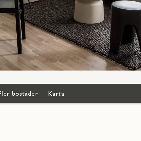
Fler bostäder
Karta