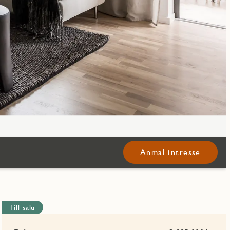
Anmäl intresse
Till salu