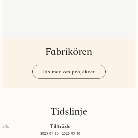
Fabrikören
Läs mer om projektet
Tidslinje
älls
Tillträde
2025-09-30 - 2026-03-30