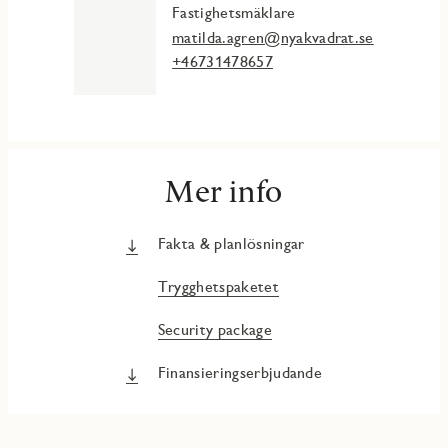
Fastighetsmäklare
matilda.agren@nyakvadrat.se
+46731478657
Mer info
Fakta & planlösningar
Trygghetspaketet
Security package
Finansieringserbjudande