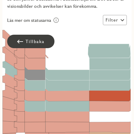
visionsbilder och avvikelser kan förekomma.
Filter
Läs mer om statusarna
Tillbaka