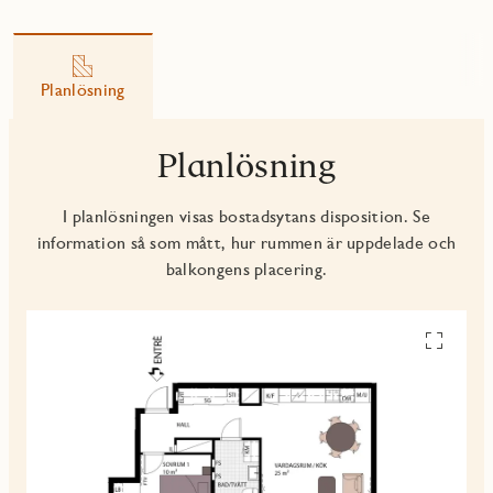
Planlösning
Planlösning
I planlösningen visas bostadsytans disposition. Se
information så som mått, hur rummen är uppdelade och
balkongens placering.
Se
alla
planskiss