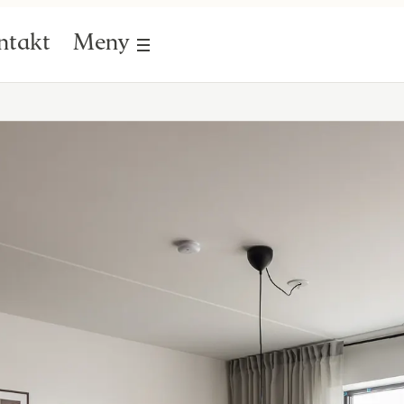
ntakt
Meny