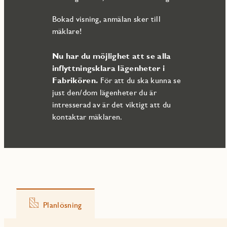
Varmt välkommen på visning!
Bokad visning, anmälan sker till
mäklare!
Nu har du möjlighet att se alla
inflyttningsklara lägenheter i
Fabrikören.
För att du ska kunna se
just den/dom lägenheter du är
intresserad av är det viktigt att du
kontaktar mäklaren.
Planlösning