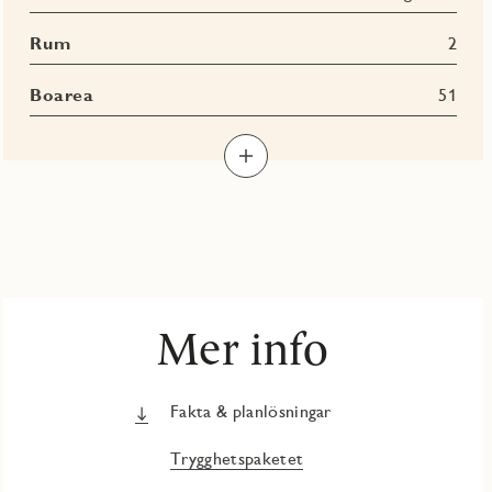
Rum
2
Boarea
51
Mer info
Fakta & planlösningar
Trygghetspaketet