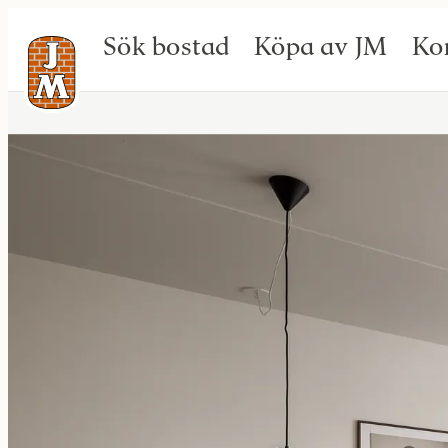
Sök bostad
Köpa av JM
Ko