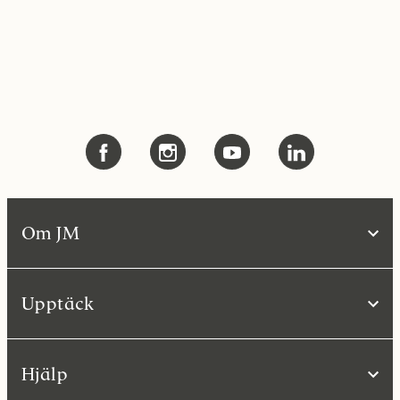
Om JM
Upptäck
Hjälp