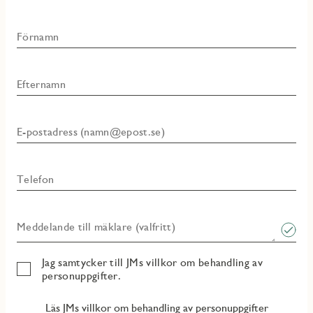
Förnamn
Efternamn
E-postadress (namn@epost.se)
Telefon
Meddelande till mäklare (valfritt)
Jag samtycker till JMs villkor om behandling av
personuppgifter.
Läs JMs villkor om behandling av personuppgifter