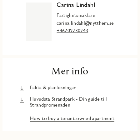
Carina Lindahl
Fastighetsmäklare
carina.lindahl@nytthem.se
+46709230243
Mer info
Fakta & planlösningar
Huvudsta Strandpark - Din guide till
Strandpromenaden
How to buy a tenant-owned apartment