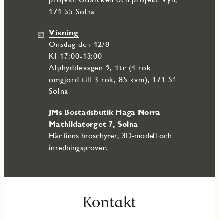
171 55 Solna
Visning
onsdag den 12/8
Kl 17:00-18:00
Alphyddevägen 9, 1tr (4 rok
omgjord till 3 rok, 85 kvm), 171 51
Solna
JMs Bostadsbutik Haga Norra
Mathildatorget 7, Solna
Här finns broschyrer, 3D-modell och
inredningsprover.
Kontakt