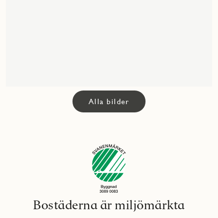
Alla bilder
Bostäderna är miljömärkta