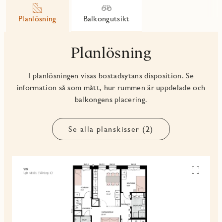
Planlösning
Balkongutsikt
Planlösning
I planlösningen visas bostadsytans disposition. Se
information så som mått, hur rummen är uppdelade och
balkongens placering.
Se alla planskisser (2)
Se
alla
planskiss