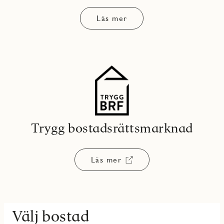
Läs mer
Trygg bostadsrättsmarknad
Läs mer
Välj bostad