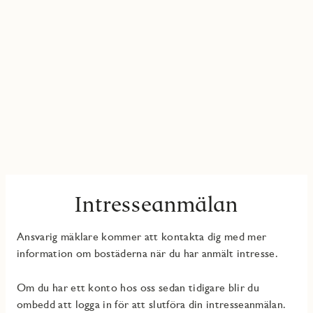
Intresseanmälan
Ansvarig mäklare kommer att kontakta dig med mer
information om bostäderna när du har anmält intresse.
Om du har ett konto hos oss sedan tidigare blir du
ombedd att logga in för att slutföra din intresseanmälan.