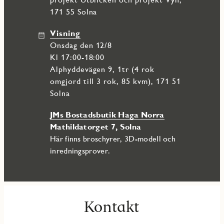
171 55 Solna
Visning
onsdag den 12/8
Kl 17:00-18:00
Alphyddevägen 9, 1tr (4 rok
omgjord till 3 rok, 85 kvm), 171 51
Solna
JMs Bostadsbutik Haga Norra
Mathildatorget 7, Solna
Här finns broschyrer, 3D-modell och
inredningsprover.
Kontakt