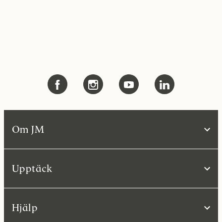
Om JM
Upptäck
Hjälp