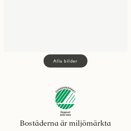
Alla bilder
Bostäderna är miljömärkta