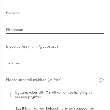
Förnamn
Efternamn
E-postadress (namn@epost.se)
Telefon
Meddelande till mäklare (valfritt)
Jag samtycker till JMs villkor om behandling av
personuppgifter.
Läs JMs villkor om behandling av personuppgifter