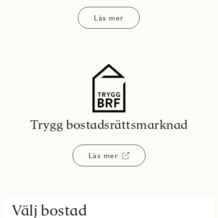
Läs mer
Trygg bostadsrättsmarknad
Läs mer
Välj bostad