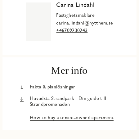
Carina Lindahl
Fastighetsmäklare
carina.lindahl@nytthem.se
+46709230243
Mer info
Fakta & planlösningar
Huvudsta Strandpark - Din guide till
Strandpromenaden
How to buy a tenant-owned apartment