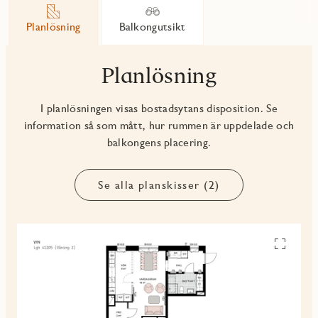
Planlösning
Balkongutsikt
Planlösning
I planlösningen visas bostadsytans disposition. Se
information så som mått, hur rummen är uppdelade och
balkongens placering.
Se alla planskisser (2)
Se
alla
planskiss