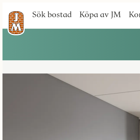
Sök bostad
Köpa av JM
Ko