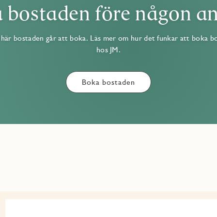
 bostaden före någon a
här bostaden går att boka. Läs mer om hur det funkar att boka b
hos JM.
Boka bostaden