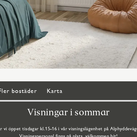
Fler bostäder
Karta
Visningar i sommar
r vi öppet tisdagar kl.15-16 i vår visningslägenhet på Alphyddeväge
Visningspersonal finns på plats, välkommen hit!