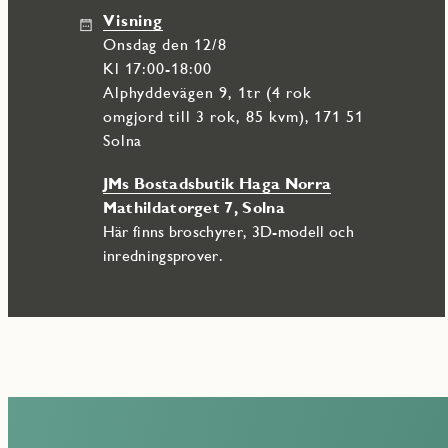
Visning
onsdag den 12/8
Kl 17:00-18:00
Alphyddevägen 9, 1tr (4 rok
omgjord till 3 rok, 85 kvm), 171 51
Solna
JMs Bostadsbutik Haga Norra
Mathildatorget 7, Solna
Här finns broschyrer, 3D-modell och
inredningsprover.