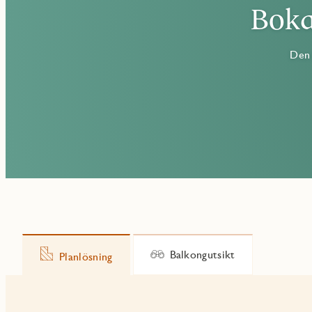
Boka
Den 
Balkongutsikt
Planlösning