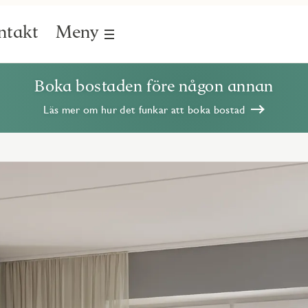
ntakt
Meny
Boka bostaden före någon annan
Läs mer om hur det funkar att boka bostad