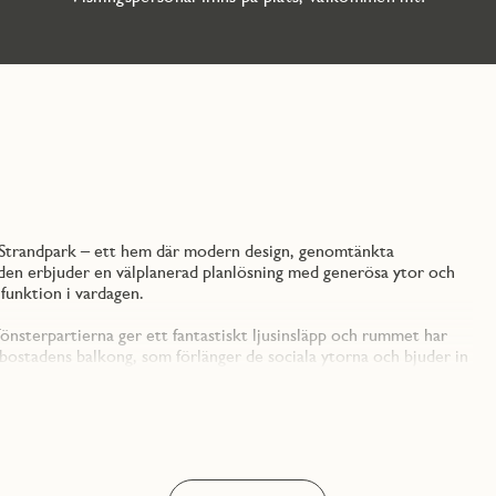
 Strandpark – ett hem där modern design, genomtänkta
aden erbjuder en välplanerad planlösning med generösa ytor och
 funktion i vardagen.
nsterpartierna ger ett fantastiskt ljusinsläpp och rummet har
 bostadens balkong, som förlänger de sociala ytorna och bjuder in
lt inrett med köksinredning från Vedum och moderna vitvaror från
 köket både praktiskt och estetiskt tilltalande. De vitmålade
ar en ljus, varm och tidlös atmosfär. Fönsternischer i natursten