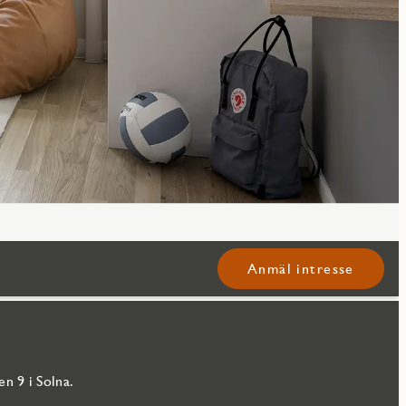
Anmäl intresse
n 9 i Solna.