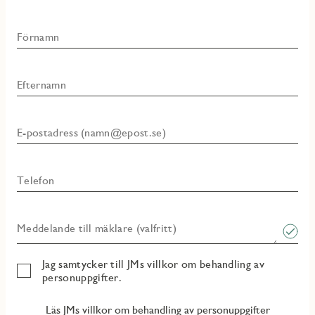
Förnamn
Efternamn
E-postadress (namn@epost.se)
Telefon
Meddelande till mäklare (valfritt)
Jag samtycker till JMs villkor om behandling av
personuppgifter.
Läs JMs villkor om behandling av personuppgifter