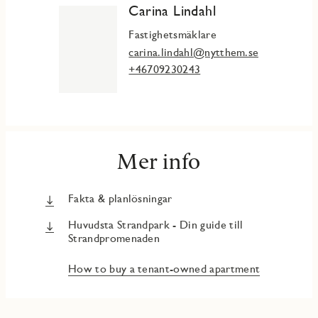
Carina Lindahl
Fastighetsmäklare
carina.lindahl@nytthem.se
+46709230243
Mer info
Fakta & planlösningar
Huvudsta Strandpark - Din guide till
Strandpromenaden
How to buy a tenant-owned apartment