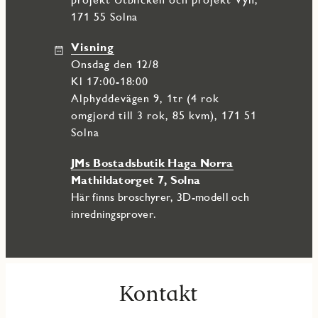
171 55 Solna
Visning
onsdag den 12/8
Kl 17:00-18:00
Alphyddevägen 9, 1tr (4 rok
omgjord till 3 rok, 85 kvm), 171 51
Solna
JMs Bostadsbutik Haga Norra
Mathildatorget 7, Solna
Här finns broschyrer, 3D-modell och
inredningsprover.
Kontakt