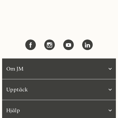
Om JM
Upptäck
Hjälp