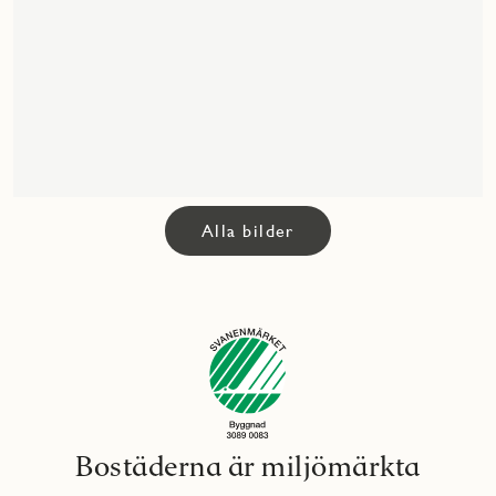
Alla bilder
Bostäderna är miljömärkta