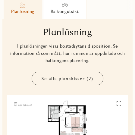
Planlösning
Balkongutsikt
Planlösning
I planlösningen visas bostadsytans disposition. Se
information så som mått, hur rummen är uppdelade och
balkongens placering.
Se alla planskisser (2)
Se
alla
planskiss