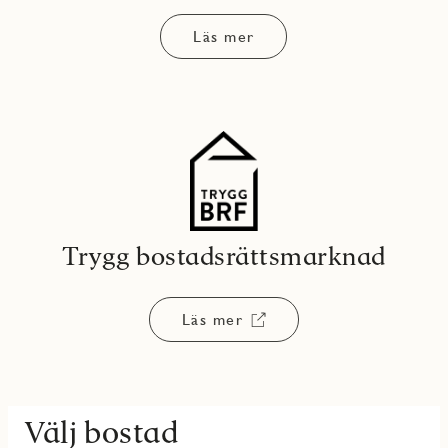
Läs mer
Trygg bostadsrättsmarknad
Läs mer
Välj bostad