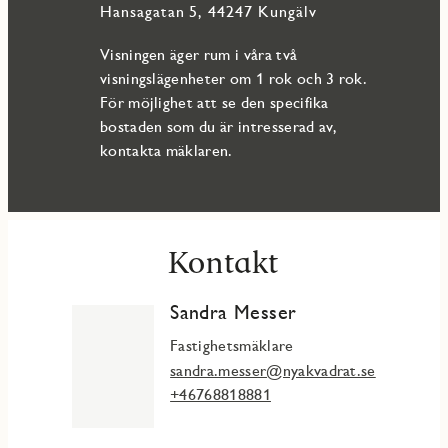
Hansagatan 5, 44247 Kungälv
Visningen äger rum i våra två
visningslägenheter om 1 rok och 3 rok.
För möjlighet att se den specifika
bostaden som du är intresserad av,
kontakta mäklaren.
Kontakt
Sandra Messer
Fastighetsmäklare
sandra.messer@nyakvadrat.se
+46768818881