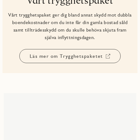
Vårt trygghetspaket
Vårt trygghetspaket ger dig bland annat skydd mot dubbla
boendekostnader om du inte får din gamla bostad såld
samt tillträdesskydd om du skulle behöva skjuta fram
själva inflyttningsdagen.
Läs mer om Trygghetspaketet