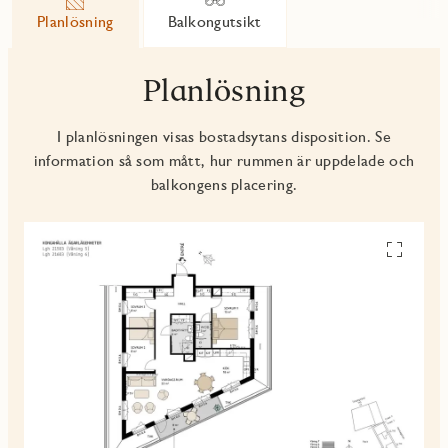
Planlösning
Balkongutsikt
Planlösning
I planlösningen visas bostadsytans disposition. Se
information så som mått, hur rummen är uppdelade och
balkongens placering.
Se
alla
planskiss