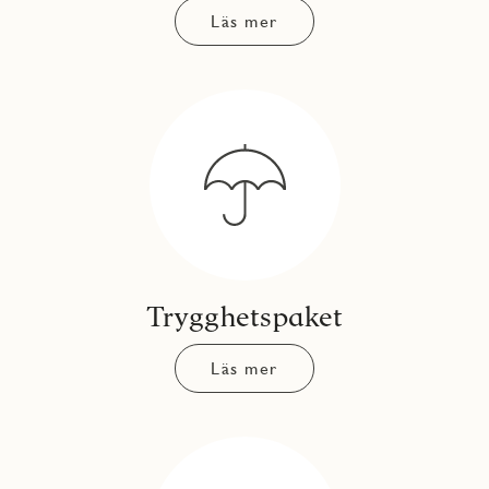
Läs mer
Trygghetspaket
Läs mer