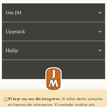
Om JM
Upptäck
Hjälp
Vi bryr oss om din integritet.
Vi söker därför samtycke
© JM AB 2026
att hantera din information. Vi använder cookies och
Organisationsnummer 556045-2103