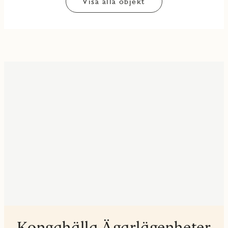
Visa alla objekt
Kongahälla Ägarlägenheter