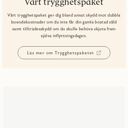
Vårt trygghetspaket
Vårt trygghetspaket ger dig bland annat skydd mot dubbla
boendekostnader om du inte får din gamla bostad såld
samt tillträdesskydd om du skulle behöva skjuta fram
själva inflyttningsdagen.
Läs mer om Trygghetspaketet