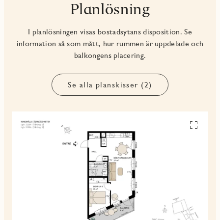
Planlösning
I planlösningen visas bostadsytans disposition. Se
information så som mått, hur rummen är uppdelade och
balkongens placering.
Se alla planskisser (2)
Se
alla
planskiss