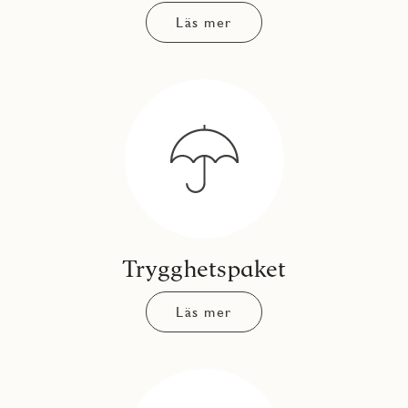
Läs mer
Trygghetspaket
Läs mer