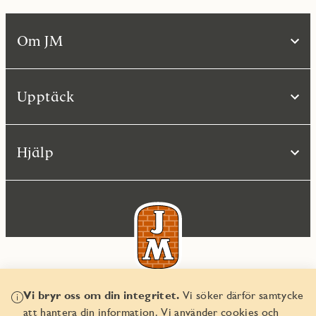
Om JM
Upptäck
Hjälp
Vi bryr oss om din integritet.
Vi söker därför samtycke
© JM AB 2026
att hantera din information. Vi använder cookies och
Organisationsnummer 556045-2103