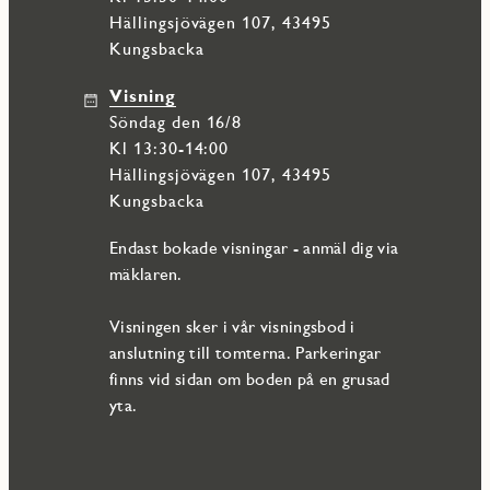
Hällingsjövägen 107, 43495
Kungsbacka
Visning
söndag den 16/8
Kl 13:30-14:00
Hällingsjövägen 107, 43495
Kungsbacka
Endast bokade visningar - anmäl dig via
mäklaren.
Visningen sker i vår visningsbod i
anslutning till tomterna. Parkeringar
finns vid sidan om boden på en grusad
yta.