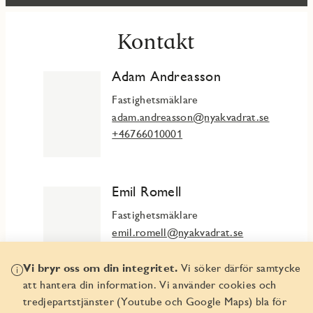
Kontakt
Adam Andreasson
Fastighetsmäklare
adam.andreasson@nyakvadrat.se
+46766010001
Emil Romell
Fastighetsmäklare
emil.romell@nyakvadrat.se
+46732623240
Vi bryr oss om din integritet.
Vi söker därför samtycke
att hantera din information. Vi använder cookies och
tredjepartstjänster (Youtube och Google Maps) bla för