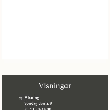
Visningar
Visning
söndag den 2/8
Kl 13:30-14:00