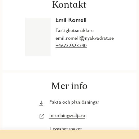
Kontakt
Emil Romell
Fastighetsmäklare
emil.romell@nyakvadrat.se
+46732623240
Mer info
Fakta och planlösningar
Inredningsväljare
Trygghetspaket