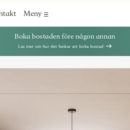
ntakt
Meny
Boka bostaden före någon annan
Läs mer om hur det funkar att boka bostad