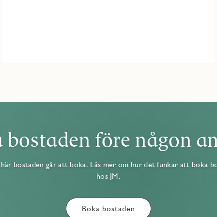
 bostaden före någon a
här bostaden går att boka. Läs mer om hur det funkar att boka b
hos JM.
Boka bostaden