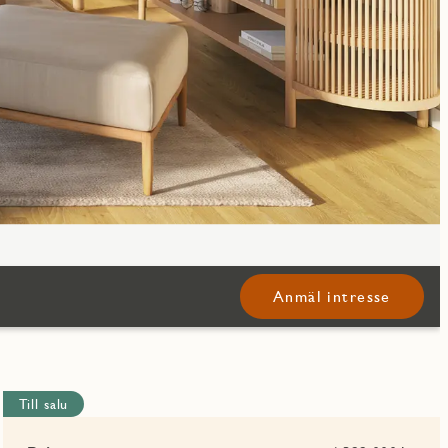
Anmäl intresse
Till salu