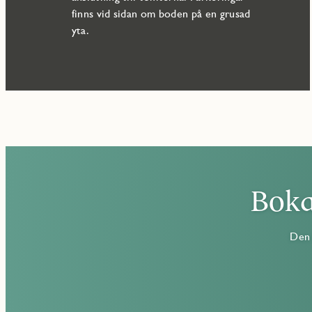
finns vid sidan om boden på en grusad
yta.
Boka
Den 