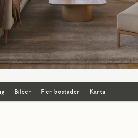
ng
Bilder
Fler bostäder
Karta