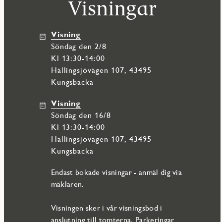
Visningar
Visning
söndag den 2/8
Kl 13:30-14:00
Hällingsjövägen 107, 43495
Kungsbacka
Visning
söndag den 16/8
Kl 13:30-14:00
Hällingsjövägen 107, 43495
Kungsbacka
Endast bokade visningar - anmäl dig via
mäklaren.
Visningen sker i vår visningsbod i
anslutning till tomterna. Parkeringar