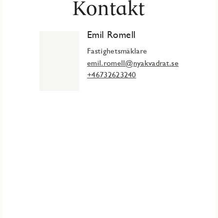
Kontakt
Emil Romell
Fastighetsmäklare
emil.romell@nyakvadrat.se
+46732623240