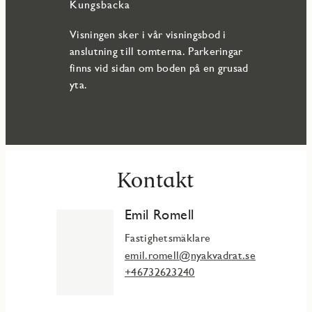
Kungsbacka
Visningen sker i vår visningsbod i
anslutning till tomterna. Parkeringar
finns vid sidan om boden på en grusad
yta.
Kontakt
Emil Romell
Fastighetsmäklare
emil.romell@nyakvadrat.se
+46732623240