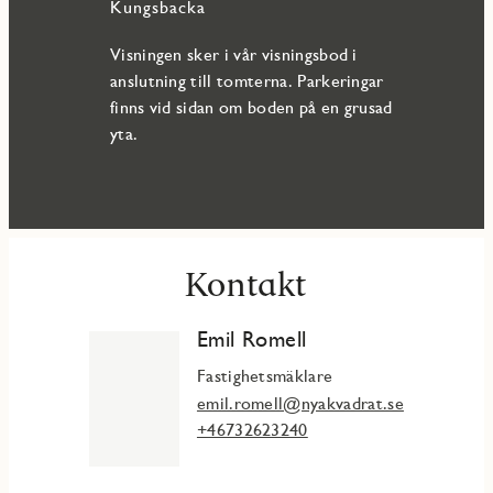
Kungsbacka
Visningen sker i vår visningsbod i
anslutning till tomterna. Parkeringar
finns vid sidan om boden på en grusad
yta.
Kontakt
Emil Romell
Fastighetsmäklare
emil.romell@nyakvadrat.se
+46732623240