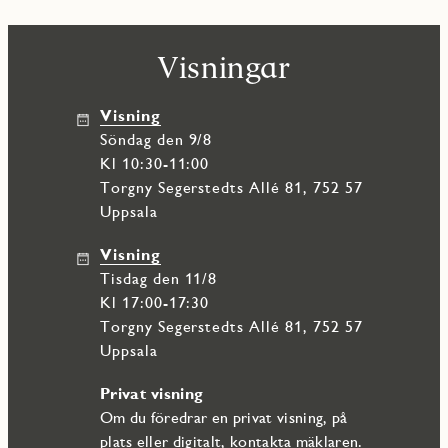
Visningar
Visning
söndag den 9/8
Kl 10:30-11:00
Torgny Segerstedts Allé 81, 752 57
Uppsala
Visning
tisdag den 11/8
Kl 17:00-17:30
Torgny Segerstedts Allé 81, 752 57
Uppsala
Privat visning
Om du föredrar en privat visning, på
plats eller digitalt, kontakta mäklaren.