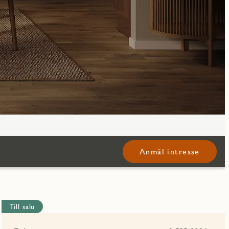
Anmäl intresse
Till salu