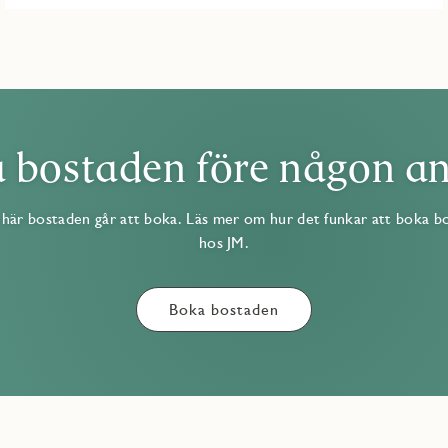
 bostaden före någon a
här bostaden går att boka. Läs mer om hur det funkar att boka b
hos JM.
Boka bostaden