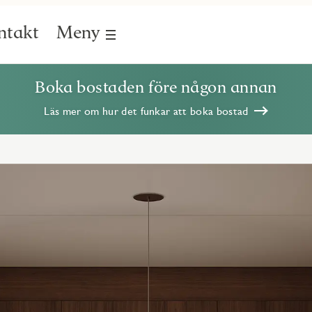
ntakt
Meny
Boka bostaden före någon annan
Läs mer om hur det funkar att boka bostad