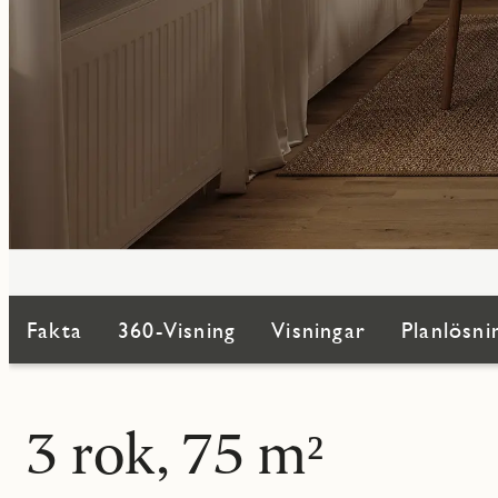
Fakta
360-Visning
Visningar
Planlösni
3 rok, 75 m²