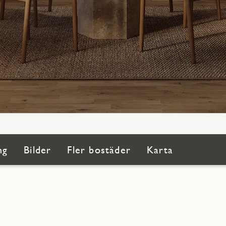
ng
Bilder
Fler bostäder
Karta