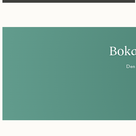
Boka
Den 