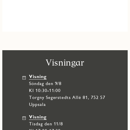
Visningar
Visning
söndag den 9/8
Kl 10:30-11:00
Torgny Segerstedts Allé 81, 752 57
Uppsala
Visning
tisdag den 11/8