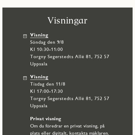
Visningar
Visning
söndag den 9/8
Kl 10:30-11:00
Torgny Segerstedts Allé 81, 752 57
Uppsala
Visning
tisdag den 11/8
Kl 17:00-17:30
Torgny Segerstedts Allé 81, 752 57
Uppsala
Privat visning
Om du föredrar en privat visning, på
plats eller digitalt, kontakta mäklaren.