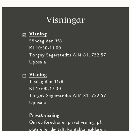
Visningar
Visning
söndag den 9/8
Kl 10:30-11:00
Torgny Segerstedts Allé 81, 752 57
Uppsala
Visning
tisdag den 11/8
Kl 17:00-17:30
Torgny Segerstedts Allé 81, 752 57
Uppsala
Privat visning
Om du föredrar en privat visning, på
plats eller digitalt, kontakta mäklaren.