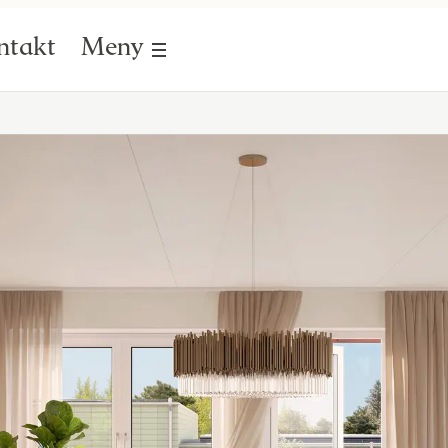
ntakt
Meny