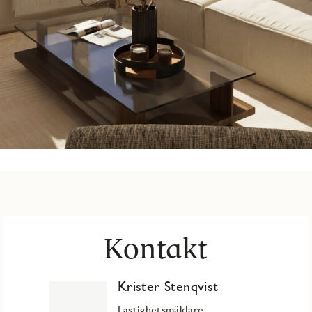
Kontakt
Krister Stenqvist
Fastighetsmäklare