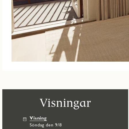
Visningar
Visning
söndag den 9/8