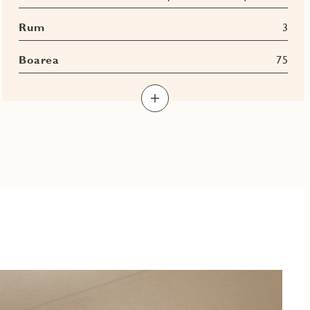
Rum
3
Boarea
75