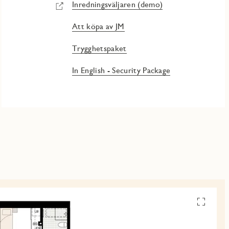
Inredningsväljaren (demo)
Att köpa av JM
Trygghetspaket
In English - Security Package
Se
alla
planskiss