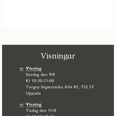
Visningar
Visning
söndag den 9/8
Kl 10:30-11:00
Torgny Segerstedts Allé 81, 752 57
Uppsala
Visning
tisdag den 11/8