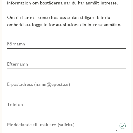
information om bostäderna när du har anmält intresse.
Om du har ett konto hos oss sedan tidigare blir du
ombedd att logga in för att slutföra din intresseanmälan.
Förnamn
Efternamn
E-postadress (namn@epost.se)
Telefon
Meddelande till mäklare (valfritt)