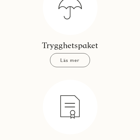
Trygghetspaket
Läs mer