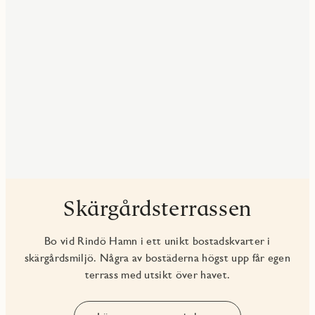
Skärgårdsterrassen
Bo vid Rindö Hamn i ett unikt bostadskvarter i
skärgårdsmiljö. Några av bostäderna högst upp får egen
terrass med utsikt över havet.