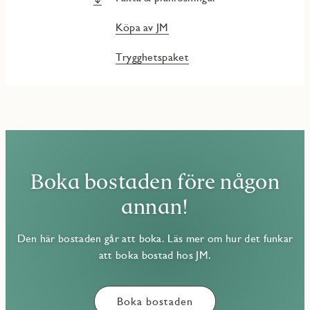
Köpa av JM
Trygghetspaket
Boka bostaden före någon
annan!
Den här bostaden går att boka. Läs mer om hur det funkar
att boka bostad hos JM.
Boka bostaden