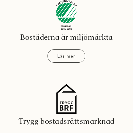
Bostäderna är miljömärkta
Läs mer
Trygg bostadsrättsmarknad