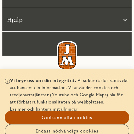
Hjälp
Vi bryr oss om din integritet.
Vi söker därför samtycke
© JM AB 2026
att hantera din information. Vi använder cookies och
Organisationsnummer 556045-2103
tredjepartstjänster (Youtube och Google Maps) bla för
att förbättra funktionaliteten på webbplatsen.
Läs mer och hantera inställningar
Godkänn alla cookies
Endast nödvändiga cookies
Anmäl intresse