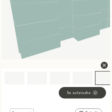
Se solstudie