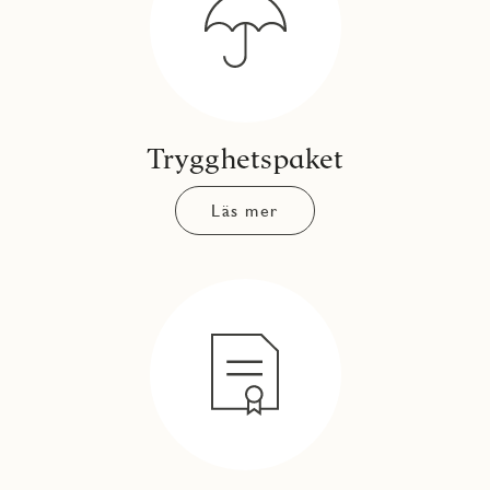
Trygghetspaket
Läs mer