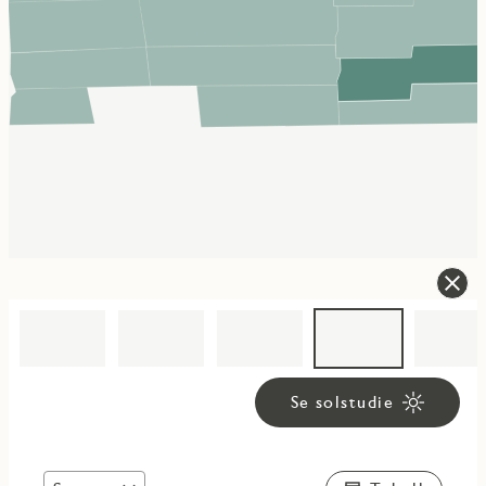
Se solstudie