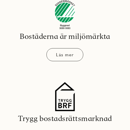
Bostäderna är miljömärkta
Läs mer
Trygg bostadsrättsmarknad