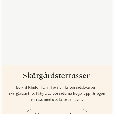
Skärgårdsterrassen
Bo vid Rindö Hamn i ett unikt bostadskvarter i
skärgårdsmiljö. Några av bostäderna högst upp får egen
terrass med utsikt över havet.