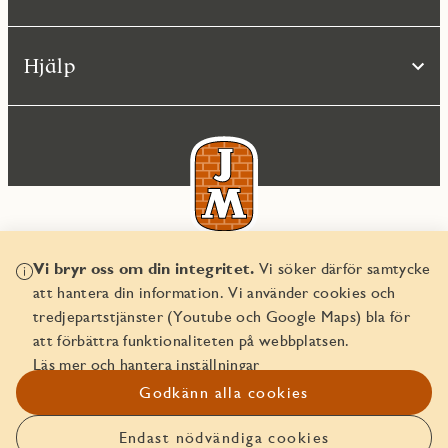
Hjälp
Vi bryr oss om din integritet.
Vi söker därför samtycke
© JM AB 2026
att hantera din information. Vi använder cookies och
Organisationsnummer 556045-2103
tredjepartstjänster (Youtube och Google Maps) bla för
att förbättra funktionaliteten på webbplatsen.
Läs mer och hantera inställningar
Godkänn alla cookies
Endast nödvändiga cookies
Anmäl intresse