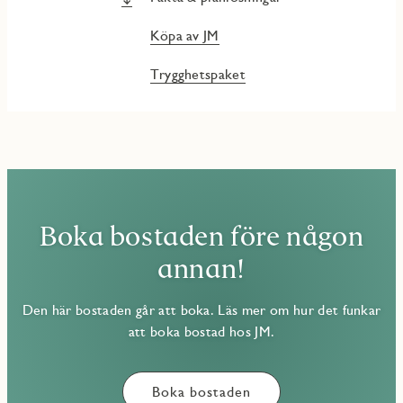
Köpa av JM
Trygghetspaket
Boka bostaden före någon
annan!
Den här bostaden går att boka. Läs mer om hur det funkar
att boka bostad hos JM.
Boka bostaden