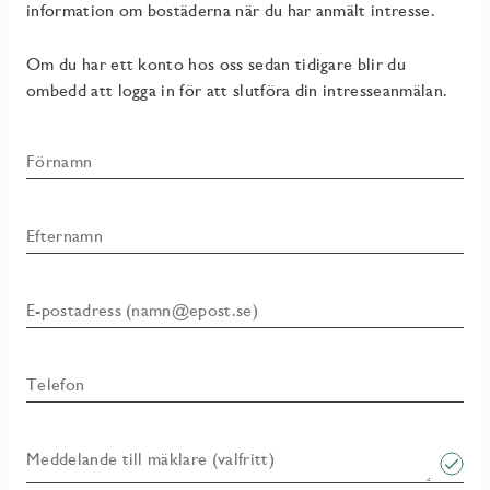
information om bostäderna när du har anmält intresse.
Om du har ett konto hos oss sedan tidigare blir du
ombedd att logga in för att slutföra din intresseanmälan.
Förnamn
Efternamn
E-postadress (namn@epost.se)
Telefon
Meddelande till mäklare (valfritt)