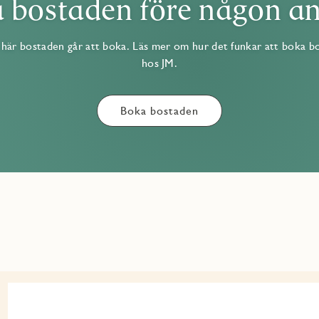
 bostaden före någon a
här bostaden går att boka. Läs mer om hur det funkar att boka b
hos JM.
Boka bostaden