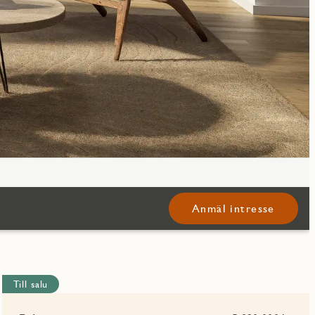
Anmäl intresse
Till salu