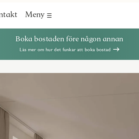
ntakt
Meny
Boka bostaden före någon annan
Läs mer om hur det funkar att boka bostad