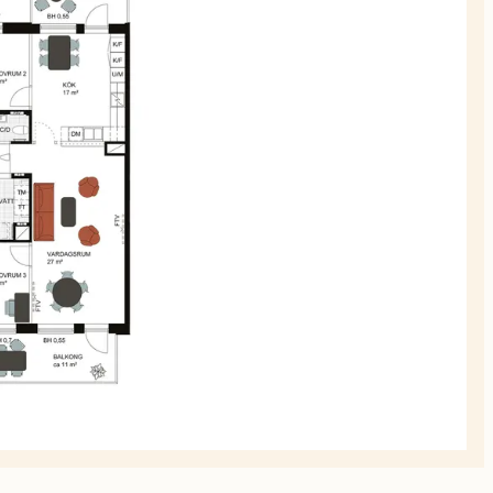
planskiss