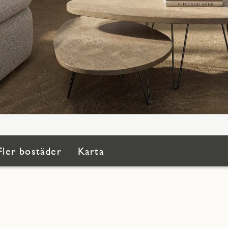
Fler bostäder
Karta