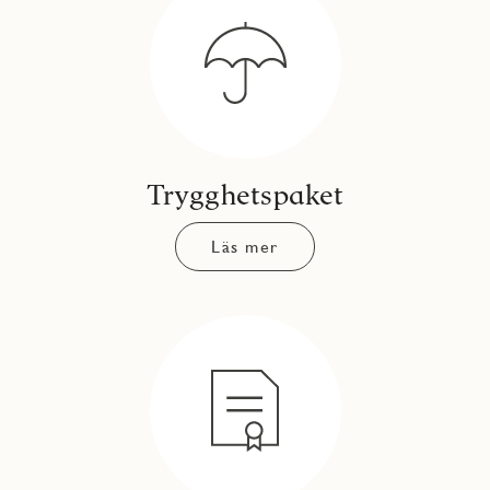
Trygghetspaket
Läs mer