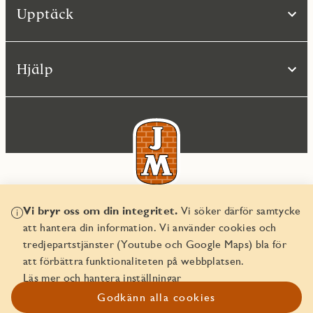
Upptäck
Hjälp
Vi bryr oss om din integritet.
Vi söker därför samtycke
© JM AB 2026
att hantera din information. Vi använder cookies och
Organisationsnummer 556045-2103
tredjepartstjänster (Youtube och Google Maps) bla för
att förbättra funktionaliteten på webbplatsen.
Läs mer och hantera inställningar
Godkänn alla cookies