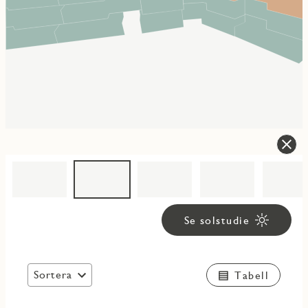
Se solstudie
Sortera
Tabell