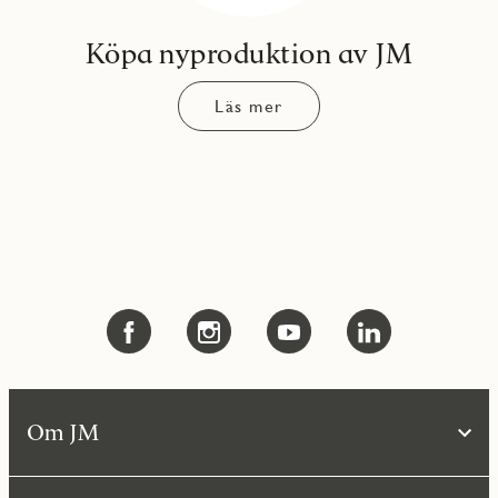
Köpa nyproduktion av JM
Läs mer
Om JM