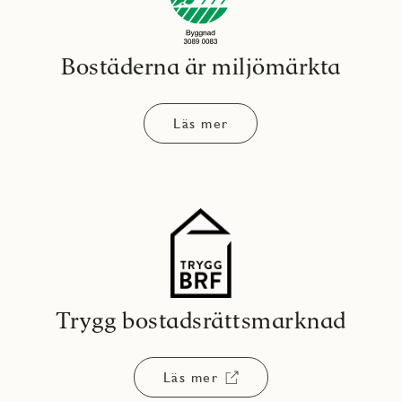
Bostäderna är miljömärkta
Läs mer
Trygg bostadsrättsmarknad
Läs mer