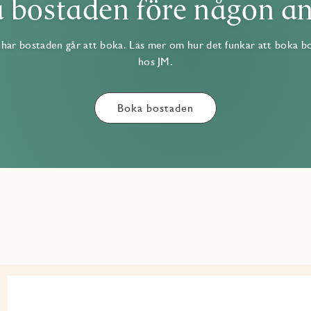
 bostaden före någon a
här bostaden går att boka. Läs mer om hur det funkar att boka b
hos JM.
Boka bostaden