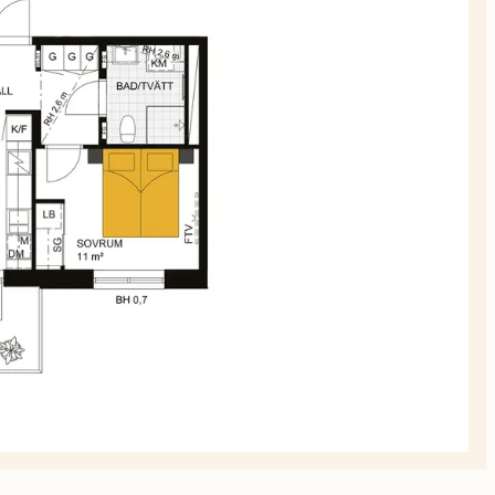
planskiss