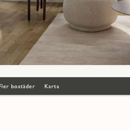
Fler bostäder
Karta