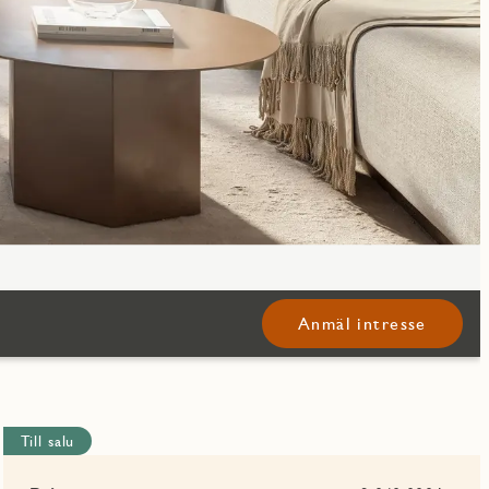
Anmäl intresse
Till salu