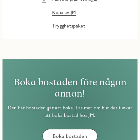
Köpa av JM
Trygghetspaket
Boka bostaden före någon
annan!
Den här bostaden går att boka. Läs mer om hur det funkar
att boka bostad hos JM.
Boka bostaden