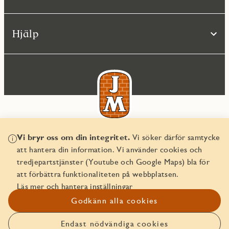
Hjälp
Vi bryr oss om din integritet.
Vi söker därför samtycke
© JM AB 2026
att hantera din information. Vi använder cookies och
Organisationsnummer 556045-2103
tredjepartstjänster (Youtube och Google Maps) bla för
att förbättra funktionaliteten på webbplatsen.
Läs mer och hantera inställningar
Godkänn alla cookies
Endast nödvändiga cookies
Anmäl intresse