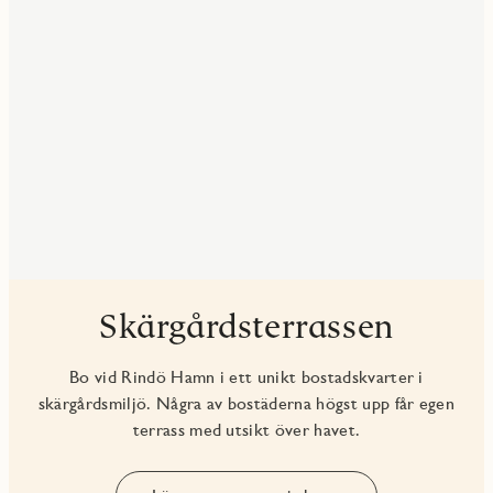
Skärgårdsterrassen
Bo vid Rindö Hamn i ett unikt bostadskvarter i
skärgårdsmiljö. Några av bostäderna högst upp får egen
terrass med utsikt över havet.