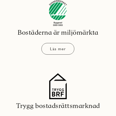
Bostäderna är miljömärkta
Läs mer
Trygg bostadsrättsmarknad