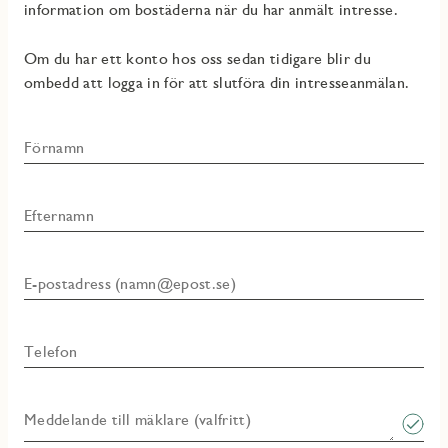
information om bostäderna när du har anmält intresse.
Om du har ett konto hos oss sedan tidigare blir du
ombedd att logga in för att slutföra din intresseanmälan.
Förnamn
Efternamn
E-postadress (namn@epost.se)
Telefon
Meddelande till mäklare (valfritt)