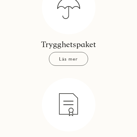
Trygghetspaket
Läs mer