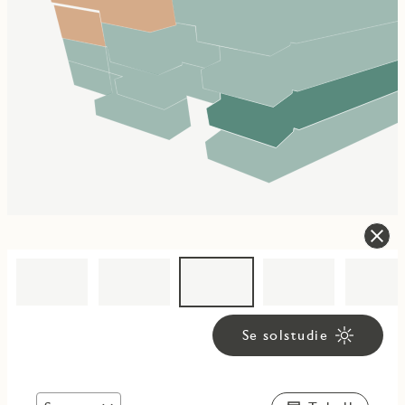
Se solstudie