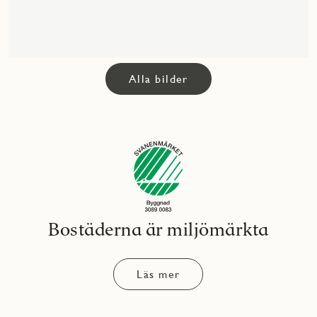
Alla bilder
Bostäderna är miljömärkta
Läs mer