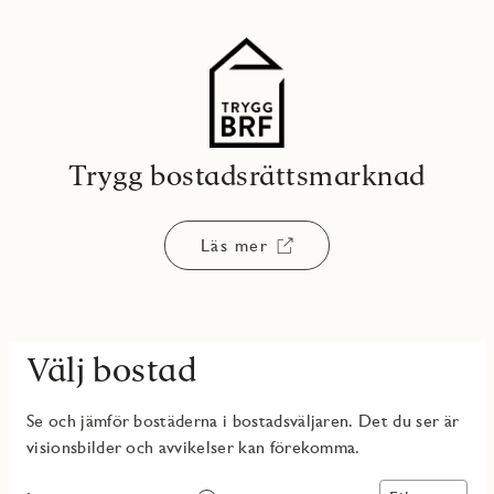
Trygg bostadsrättsmarknad
Läs mer
Välj bostad
Se och jämför bostäderna i bostadsväljaren. Det du ser är
visionsbilder och avvikelser kan förekomma.