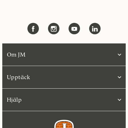
Om JM
Upptäck
Hjälp