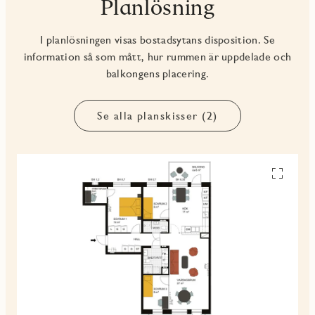
Planlösning
I planlösningen visas bostadsytans disposition. Se
information så som mått, hur rummen är uppdelade och
balkongens placering.
Se alla planskisser (2)
Se
alla
planskiss