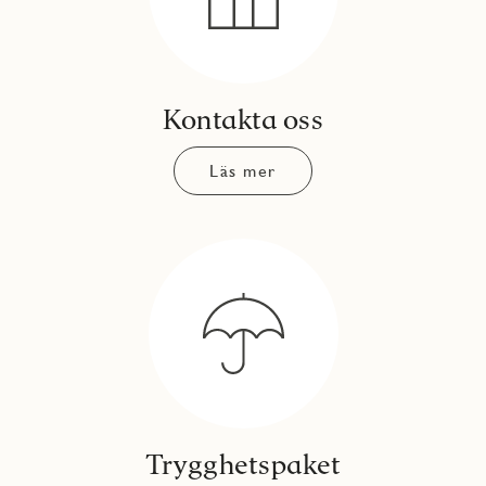
Kontakta oss
Läs mer
Trygghetspaket