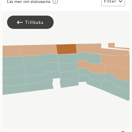
Filter
Läs mer om statusarna
Tillbaka