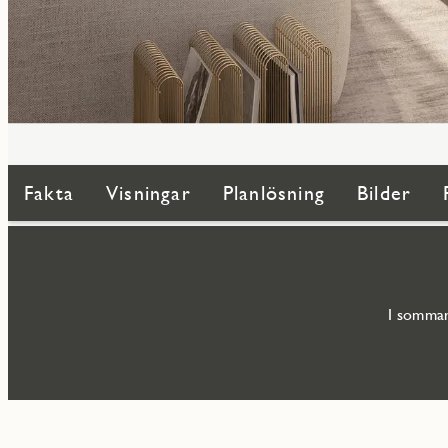
Fakta
Visningar
Planlösning
Bilder
I sommar