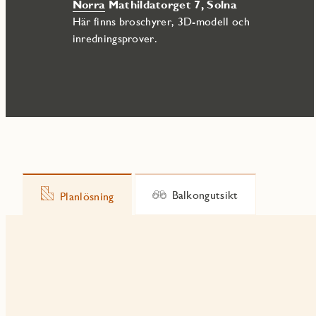
Norra
Mathildatorget 7, Solna
Här finns broschyrer, 3D-modell och
inredningsprover.
Balkongutsikt
Planlösning