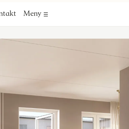
ntakt
Meny