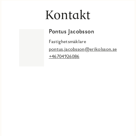
Kontakt
Pontus Jacobsson
Fastighetsmäklare
pontus.jacobsson@erikolsson.se
+46704926086