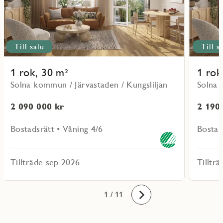
Till salu
Till s
1 rok, 30 m²
1 rok
Solna kommun / Järvastaden / Kungsliljan
Solna 
2 090 000 kr
2 190
Bostadsrätt • Våning 4/6
Bostad
Tillträde sep 2026
Tilltr
10
11
1
2
3
4
5
6
7
8
9
/ 11
Framåt