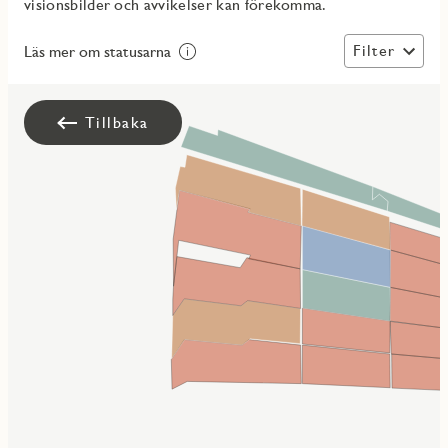
visionsbilder och avvikelser kan förekomma.
Filter
Läs mer om statusarna
Tillbaka