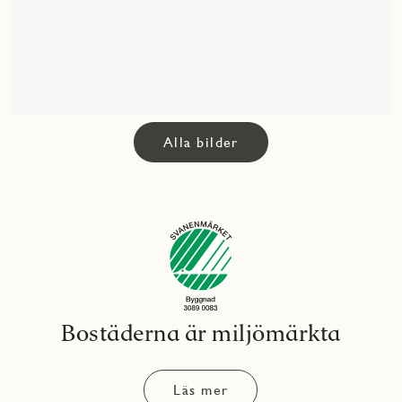
Alla bilder
Bostäderna är miljömärkta
Läs mer