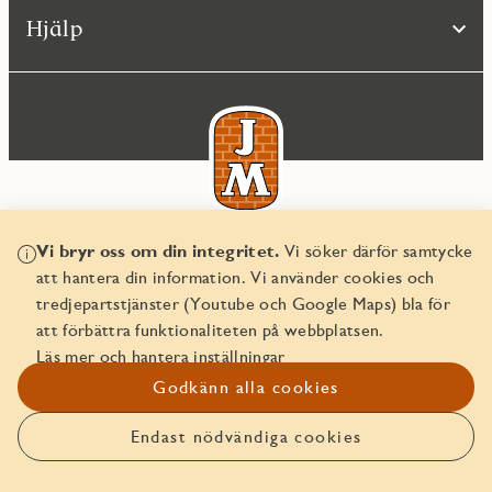
Hjälp
Vi bryr oss om din integritet.
Vi söker därför samtycke
© JM AB 2026
att hantera din information. Vi använder cookies och
Organisationsnummer 556045-2103
tredjepartstjänster (Youtube och Google Maps) bla för
att förbättra funktionaliteten på webbplatsen.
Läs mer och hantera inställningar
Godkänn alla cookies
Endast nödvändiga cookies