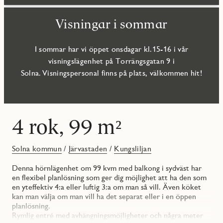
Visningar i sommar
I sommar har vi öppet onsdagar kl.15-16 i vår
visningslägenhet på Torrängsgatan 9 i
Solna. Visningspersonal finns på plats, välkommen hit!
4 rok, 99 m²
Solna kommun
/
Järvastaden
/
Kungsliljan
Denna hörnlägenhet om 99 kvm med balkong i sydväst har
en flexibel planlösning som ger dig möjlighet att ha den som
en yteffektiv 4:a eller luftig 3:a om man så vill. Även köket
kan man välja om man vill ha det separat eller i en öppen
planlösning.
Rymlig entré med avhängningsmöjligheter och några meter