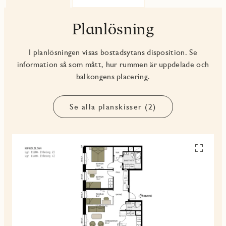
Planlösning
I planlösningen visas bostadsytans disposition. Se
information så som mått, hur rummen är uppdelade och
balkongens placering.
Se alla planskisser (2)
Se
alla
planskiss