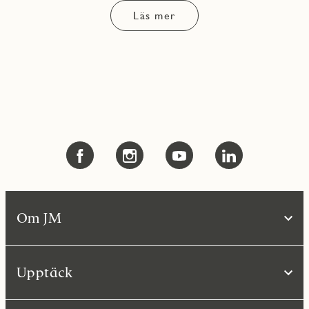
Läs mer
Om JM
Upptäck