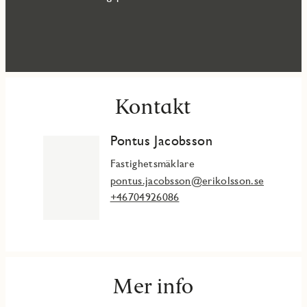
Kontakt
Pontus Jacobsson
Fastighetsmäklare
pontus.jacobsson@erikolsson.se
+46704926086
Mer info