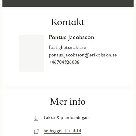
Kontakt
Pontus Jacobsson
Fastighetsmäklare
pontus.jacobsson@erikolsson.se
+46704926086
Mer info
Fakta & planlösningar
Se bygget i realtid