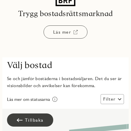
Trygg bostadsrättsmarknad
Läs mer
Välj bostad
Se och jämför bostäderna i bostadsväljaren. Det du ser är
visionsbilder och avvikelser kan förekomma.
Filter
Läs mer om statusarna
Tillbaka