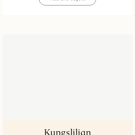
Kungsliljan