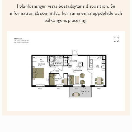
I planlösningen visas bostadsytans disposition. Se
information så som mått, hur rummen är uppdelade och
balkongens placering.
Se
alla
planskiss