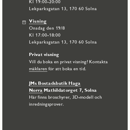
Kl 19:00-20:00
Lekparksgatan 13, 170 60 Solna
Visning
onsdag den 19/8
Kl 17:00-18:00
Lekparksgatan 13, 170 60 Solna
Privat visning
Vill du boka en privat visning? Kontakta
mäklaren
för att boka en tid.
JMs Bostadsbutik Haga
Norra
Mathildatorget 7, Solna
Här finns broschyrer, 3D-modell och
inredningsprover.