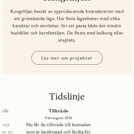
Kungsliljan består av nyproducerade bostadsrätter med
ett grönskande läge. Här finns lägenheter med olika
karaktär och storlekar, för att passa både det mindre
hushållet och barnfamiljen. De flesta med balkong eller
uteplats.
Läs mer om projektet
Tidslinje
älls
Tillträde
Från augusti 2026
e nya
Nu får du tillträde till bostaden
per en
som är besiktigad och färdig för