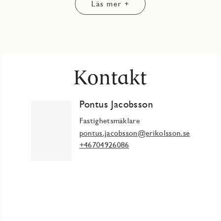
Läs mer +
Kontakt
Pontus Jacobsson
Fastighetsmäklare
pontus.jacobsson@erikolsson.se
+46704926086