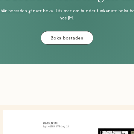
här bostaden går att boka. Läs mer om hur det funkar att boka b
hos JM.
Boka bostaden