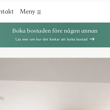
ntakt
Meny
Boka bostaden före någon annan
Läs mer om hur det funkar att boka bostad