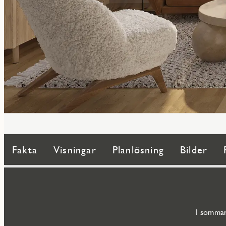
Fakta
Visningar
Planlösning
Bilder
I sommar