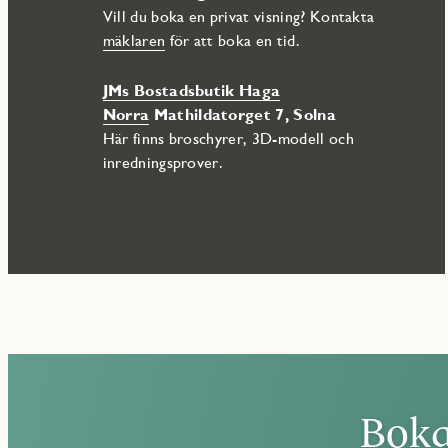
Vill du boka en privat visning? Kontakta
mäklaren
för att boka en tid.
JMs Bostadsbutik Haga
Norra
Mathildatorget 7, Solna
Här finns broschyrer, 3D-modell och
inredningsprover.
Boka