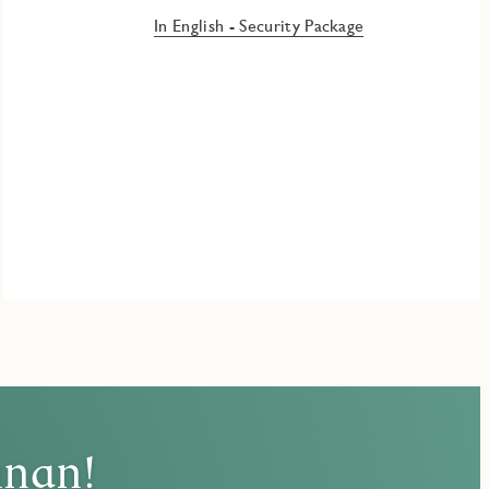
In English - Security Package
nnan!