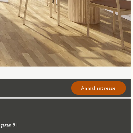
Anmäl intresse
gatan 9 i