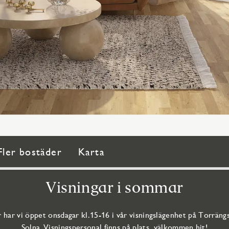
Fler bostäder
Karta
Visningar i sommar
 har vi öppet onsdagar kl.15-16 i vår visningslägenhet på Torrängs
Solna. Visningspersonal finns på plats, välkommen hit!