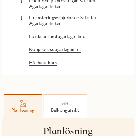
Fakta och planlösningar Safjället
Ägarlägenheter
Finansieringserbjudande Safjället
Ägarlägenheter
Fördelar med ägarlägenhet
Köpprocess ägarlägenhet
Hållbara hem
Planlösning
Balkongutsikt
Planlösning