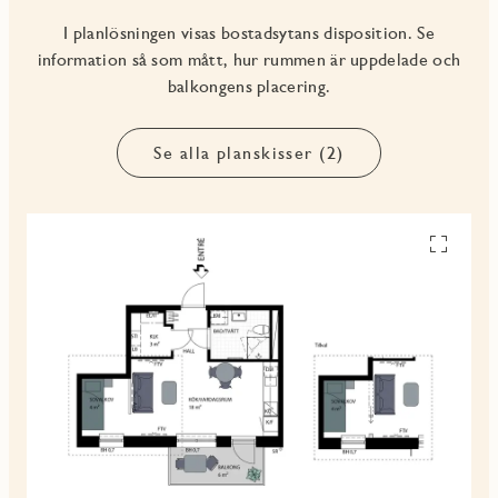
I planlösningen visas bostadsytans disposition. Se
information så som mått, hur rummen är uppdelade och
balkongens placering.
Se alla planskisser (2)
Se
alla
planskiss