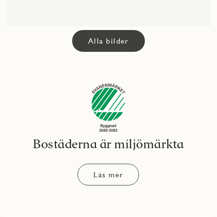
Alla bilder
Bostäderna är miljömärkta
Läs mer