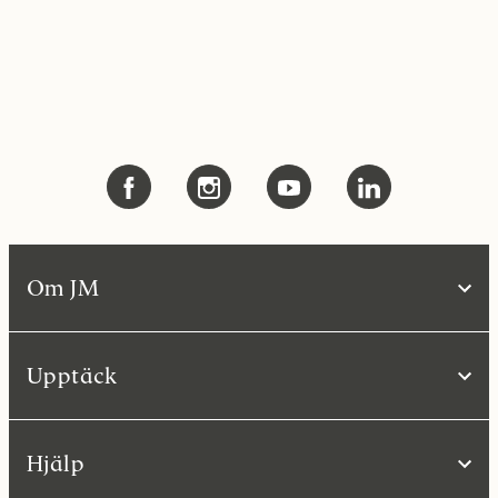
Om JM
Upptäck
Hjälp