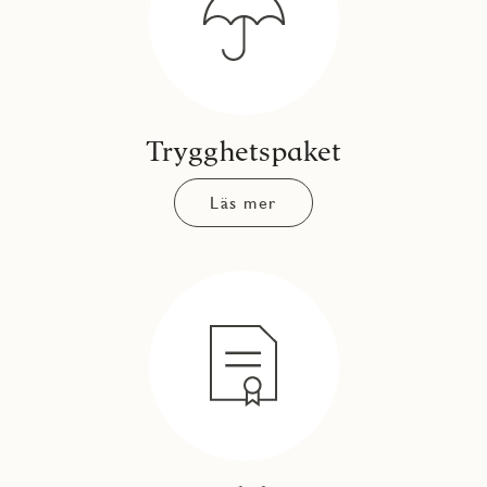
Trygghetspaket
Läs mer