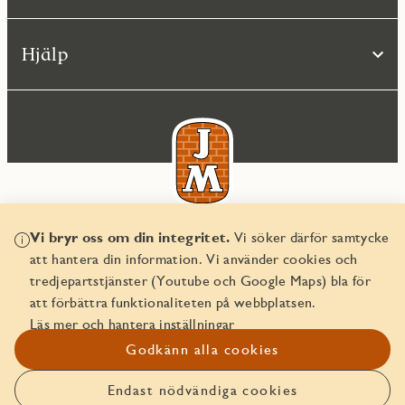
Hjälp
Vi bryr oss om din integritet.
Vi söker därför samtycke
© JM AB 2026
att hantera din information. Vi använder cookies och
Organisationsnummer 556045-2103
tredjepartstjänster (Youtube och Google Maps) bla för
att förbättra funktionaliteten på webbplatsen.
Läs mer och hantera inställningar
Godkänn alla cookies
Endast nödvändiga cookies