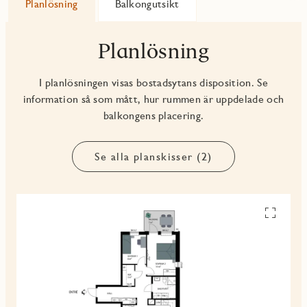
Planlösning
Balkongutsikt
Planlösning
I planlösningen visas bostadsytans disposition. Se
information så som mått, hur rummen är uppdelade och
balkongens placering.
Se alla planskisser (2)
Se
alla
planskiss