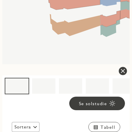
Se solstudie
Sortera
Tabell