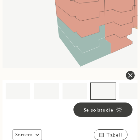
Se solstudie
Sortera
Tabell