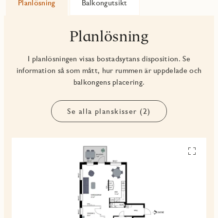
Planlösning
Balkongutsikt
Planlösning
I planlösningen visas bostadsytans disposition. Se
information så som mått, hur rummen är uppdelade och
balkongens placering.
Se alla planskisser (2)
Se
alla
planskiss