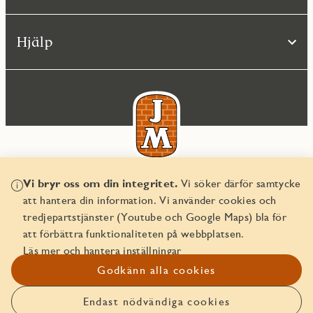
Hjälp
Vi bryr oss om din integritet.
Vi söker därför samtycke
© JM AB 2026
att hantera din information. Vi använder cookies och
Organisationsnummer 556045-2103
tredjepartstjänster (Youtube och Google Maps) bla för
att förbättra funktionaliteten på webbplatsen.
Läs mer och hantera inställningar
Godkänn alla cookies
Endast nödvändiga cookies