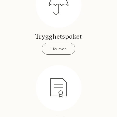
Trygghetspaket
Läs mer