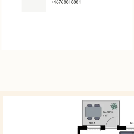
+46768818881