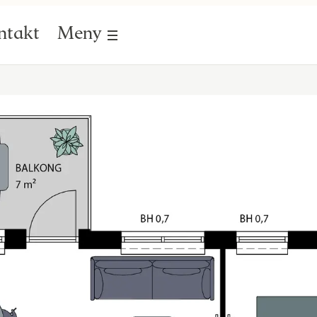
ntakt
Meny