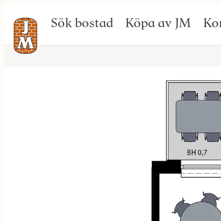
Sök bostad
Köpa av JM
Ko