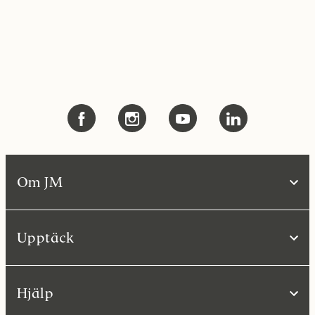
Om JM
Upptäck
Hjälp