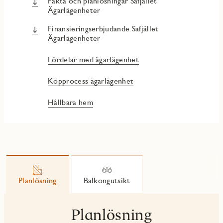
Fakta och planlösningar Safjället
Ägarlägenheter
Finansieringserbjudande Safjället
Ägarlägenheter
Fördelar med ägarlägenhet
Köpprocess ägarlägenhet
Hållbara hem
Planlösning
Balkongutsikt
Planlösning