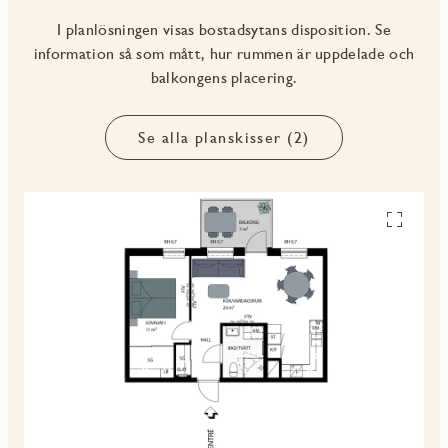
I planlösningen visas bostadsytans disposition. Se
information så som mått, hur rummen är uppdelade och
balkongens placering.
Se alla planskisser (2)
Se
alla
planskiss