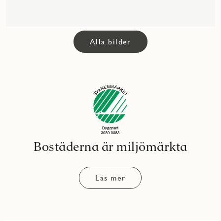
Alla bilder
Bostäderna är miljömärkta
Läs mer