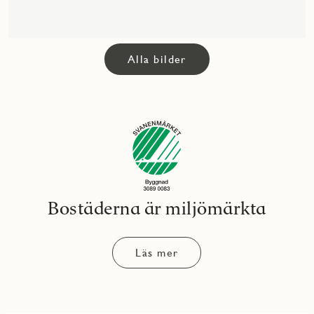
Alla bilder
Bostäderna är miljömärkta
Läs mer