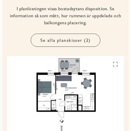
I planlösningen visas bostadsytans disposition. Se
information så som mått, hur rummen är uppdelade och
balkongens placering.
Se alla planskisser (2)
Se
alla
planskiss