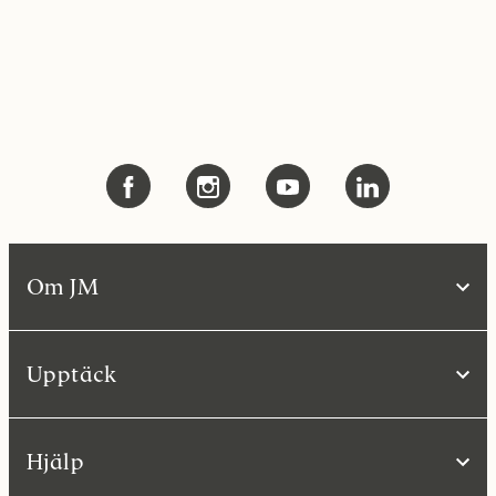
Om JM
Upptäck
Hjälp