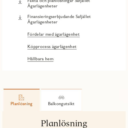
Fakta och planlösningar Safjället
Ägarlägenheter
Finansieringserbjudande Safjället
Ägarlägenheter
Fördelar med ägarlägenhet
Köpprocess ägarlägenhet
Hållbara hem
Planlösning
Balkongutsikt
Planlösning