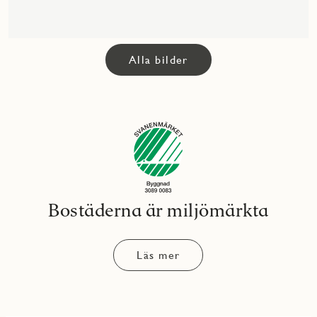
Alla bilder
Bostäderna är miljömärkta
Läs mer