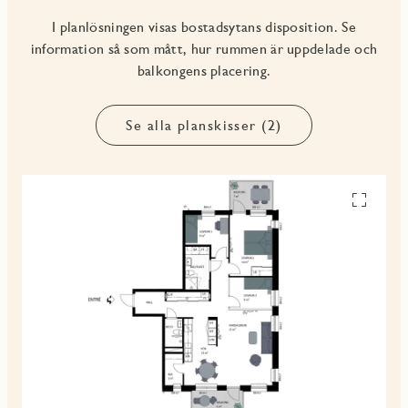
I planlösningen visas bostadsytans disposition. Se
information så som mått, hur rummen är uppdelade och
balkongens placering.
Se alla planskisser (2)
Se
alla
planskiss