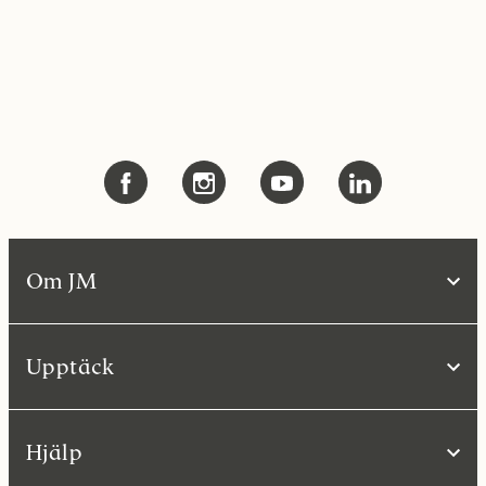
Om JM
Upptäck
Hjälp