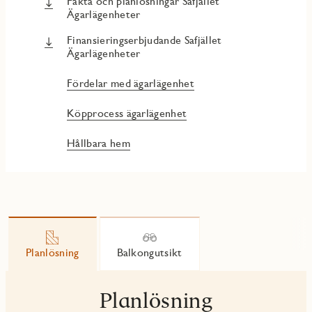
Fakta och planlösningar Safjället
Ägarlägenheter
Finansieringserbjudande Safjället
Ägarlägenheter
Fördelar med ägarlägenhet
Köpprocess ägarlägenhet
Hållbara hem
Planlösning
Balkongutsikt
Planlösning