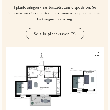
I planlösningen visas bostadsytans disposition. Se
information så som mått, hur rummen är uppdelade och
balkongens placering.
Se alla planskisser (2)
Se
alla
planskiss