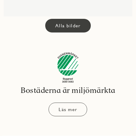
Alla bilder
Bostäderna är miljömärkta
Läs mer