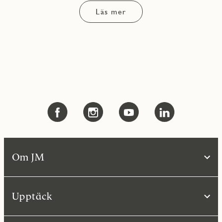
Läs mer
Om JM
Upptäck