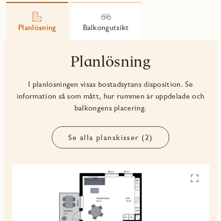
Planlösning
Balkongutsikt
Planlösning
I planlösningen visas bostadsytans disposition. Se
information så som mått, hur rummen är uppdelade och
balkongens placering.
Se alla planskisser (2)
Se
alla
planskiss