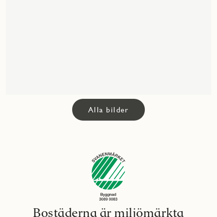
Alla bilder
Bostäderna är miljömärkta