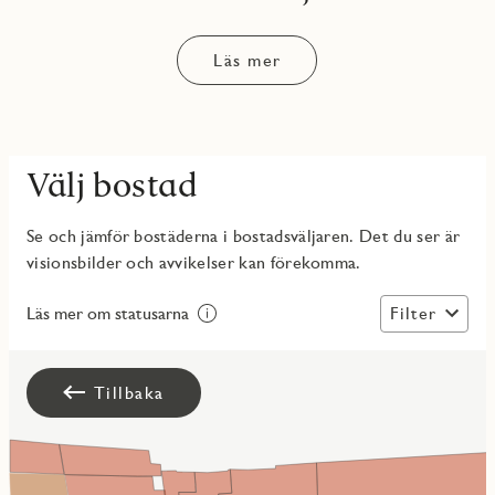
Läs mer
Välj bostad
Se och jämför bostäderna i bostadsväljaren. Det du ser är
visionsbilder och avvikelser kan förekomma.
Filter
Läs mer om statusarna
Tillbaka