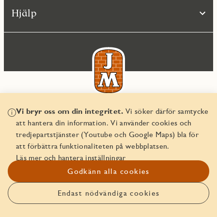
Hjälp
Vi bryr oss om din integritet.
Vi söker därför samtycke
© JM AB 2026
att hantera din information. Vi använder cookies och
Organisationsnummer 556045-2103
tredjepartstjänster (Youtube och Google Maps) bla för
att förbättra funktionaliteten på webbplatsen.
Läs mer och hantera inställningar
Godkänn alla cookies
Endast nödvändiga cookies
Anmäl intresse