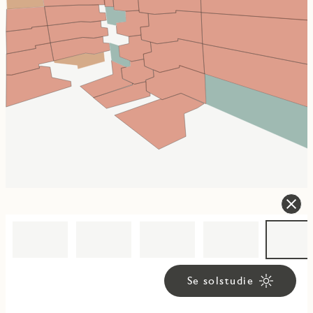
Se solstudie