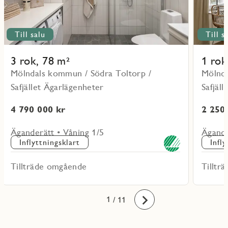
Till salu
Till s
3 rok, 78 m²
1 rok
Mölndals kommun / Södra Toltorp /
Mölnda
Safjället Ägarlägenheter
Safjäl
4 790 000 kr
2 250
Äganderätt • Våning 1/5
Ägande
Inflyttningsklart
Infl
Tillträde omgående
Tilltr
10
11
1
2
3
4
5
6
7
8
9
/ 11
Framåt