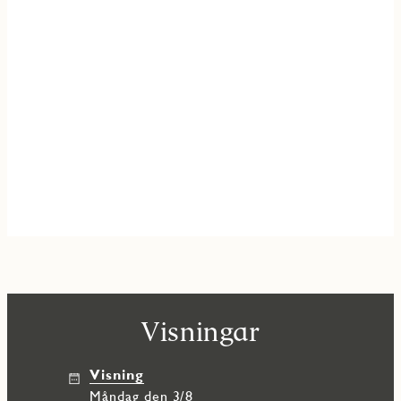
Visningar
Visning
måndag den 3/8