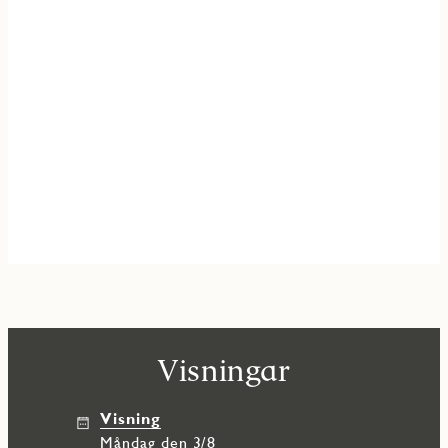
Visningar
Visning
måndag den 3/8