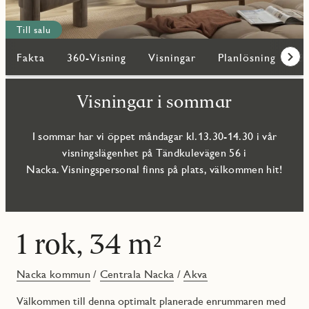
Till salu
Fakta
360-Visning
Visningar
Planlösning
Bi
Fram
Visningar i sommar
I sommar har vi öppet måndagar kl.13.30-14.30 i vår
visningslägenhet på Tändkulevägen 56 i
Nacka. Visningspersonal finns på plats, välkommen hit!
1 rok, 34 m²
Nacka kommun
/
Centrala Nacka
/
Akva
Välkommen till denna optimalt planerade enrummaren med