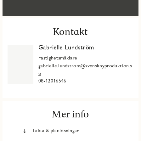
Kontakt
Gabrielle Lundström
Fastighetsmäklare
gabrielle.lundstrom@svensknyproduktion.s
e
08-12016546
Mer info
Fakta & planlösningar