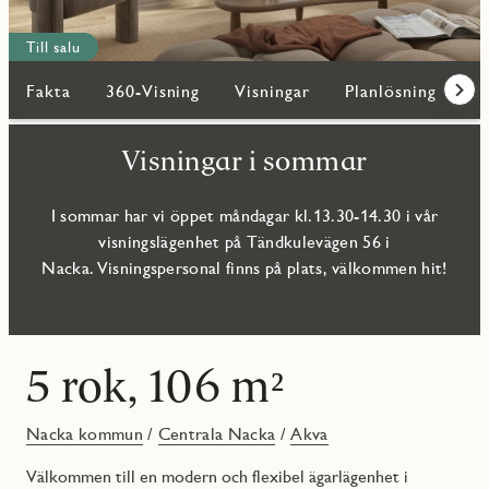
Till salu
Fakta
360-Visning
Visningar
Planlösning
Bi
Fram
Visningar i sommar
I sommar har vi öppet måndagar kl.13.30-14.30 i vår
visningslägenhet på Tändkulevägen 56 i
Nacka. Visningspersonal finns på plats, välkommen hit!
5 rok, 106 m²
Nacka kommun
/
Centrala Nacka
/
Akva
Välkommen till en modern och flexibel ägarlägenhet i