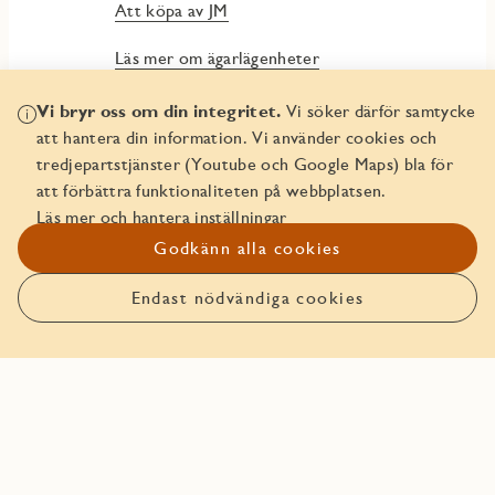
Att köpa av JM
Läs mer om ägarlägenheter
JMs Trygghetspaket
Vi bryr oss om din integritet.
Vi söker därför samtycke
att hantera din information. Vi använder cookies och
In English - Buying a freehold apartment
tredjepartstjänster (Youtube och Google Maps) bla för
att förbättra funktionaliteten på webbplatsen.
In English - Security Package
Läs mer och hantera inställningar
Godkänn alla cookies
Endast nödvändiga cookies
Anmäl intresse
Boka bostaden före någon
annan!
Den här bostaden går att boka. Läs mer om hur det funkar