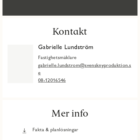
Kontakt
Gabrielle Lundström
Fastighetsmäklare
gabrielle.lundstrom@svensknyproduktion.s
e
08-12016546
Mer info
Fakta & planlösningar