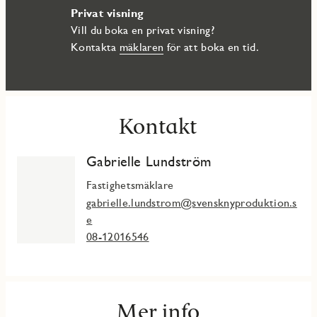
Privat visning
Vill du boka en privat visning?
Kontakta
mäklaren
för att boka en tid.
Kontakt
Gabrielle Lundström
Fastighetsmäklare
gabrielle.lundstrom@svensknyproduktion.s
e
08-12016546
Mer info