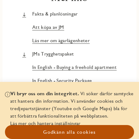
Fakta & planlösningar
Att köpa av JM
Läs mer om ägarlägenheter
JMs Trygghetspaket
In English - Buying a freehold apartment
In English - Security Package
Vi bryr oss om din integritet.
Vi söker därför samtycke
att hantera din information. Vi använder cookies och
tredjepartstjänster (Youtube och Google Maps) bla för
att förbättra funktionaliteten på webbplatsen.
Läs mer och hantera inställningar
Planlösning
Solstudie
Godkänn alla cookies