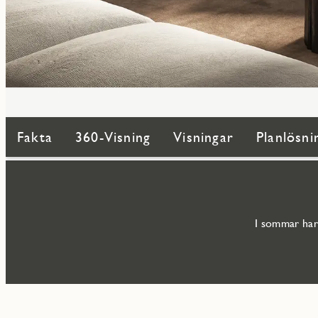
Fakta
360-Visning
Visningar
Planlösni
I sommar har