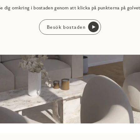
Se dig omkring i bostaden genom att klicka på punkterna på golvet
Besök bostaden