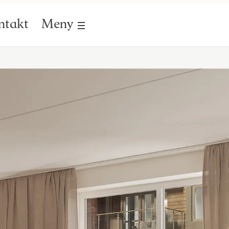
ntakt
Meny