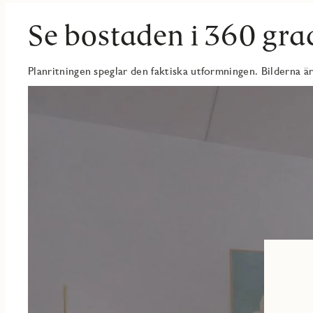
eftertraktade kvarter.
Se bostaden i 360 gra
Planritningen speglar den faktiska utformningen. Bilderna är