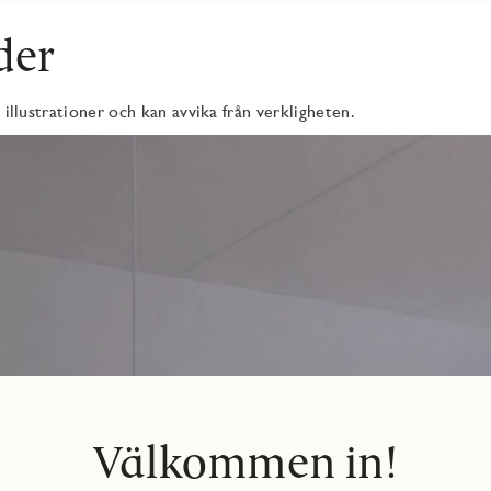
der
 illustrationer och kan avvika från verkligheten.
Välkommen in!