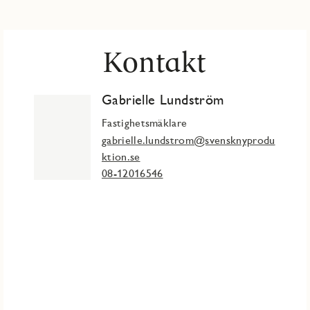
Kontakt
Gabrielle Lundström
Fastighetsmäklare
gabrielle.lundstrom@svensknyprodu
ktion.se
08-12016546