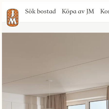
Sök bostad
Köpa av JM
Ko